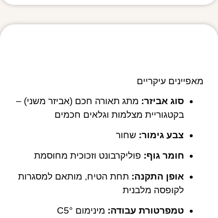
מפרט טכני
מאפיינים עיקריים
סוג אביזר:
מתג תאורה חכם (אביזר משני) –
בקטגוריית מצלמות וגלאים חכמים
צבע גימור:
שחור
חומר גוף:
פוליקרבונט וזכוכית מחוסמת
אופן התקנה:
תחת הטיח, מותאם למסגרות
לקופסה מלבנית
טמפרטורת עבודה:
מינימום °C5