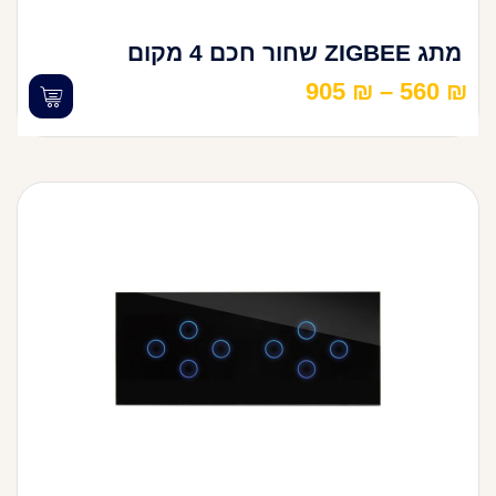
מתג ZIGBEE שחור חכם 4 מקום
905
₪
–
560
₪