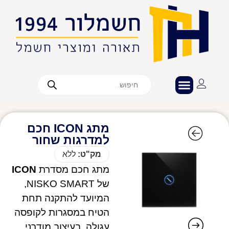
מתג ICON חכם
למדרגות שחור
מק"ט:
ללא
מתג חכם מסדרת
ICON
של NISKO SMART,
המיועד להתקנה תחת
הטיח במסגרות לקופסה
עגולה. בעיצוב מודרני