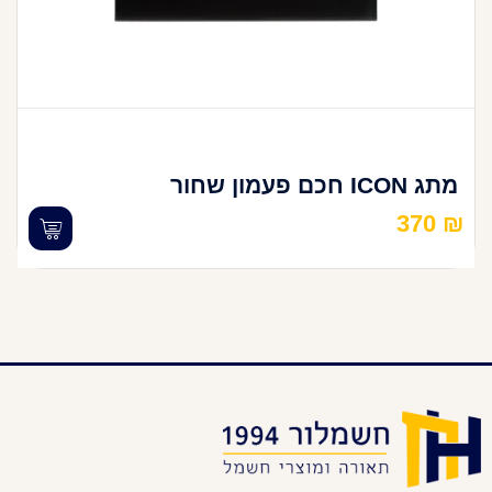
מתג ICON חכם פעמון שחור
370
₪