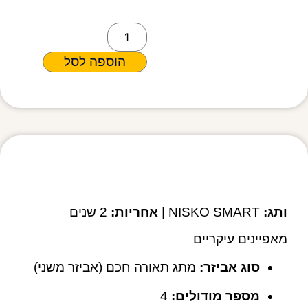
הוספה לסל
מפרט טכני
ותג:
NISKO SMART |
אחריות:
2 שנים
מאפיינים עיקריים
סוג אביזר:
מתג תאורה חכם (אביזר משני)
מספר מודולים:
4