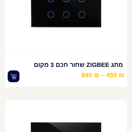
מתג ZIGBEE שחור חכם 3 מקום
840
₪
–
450
₪