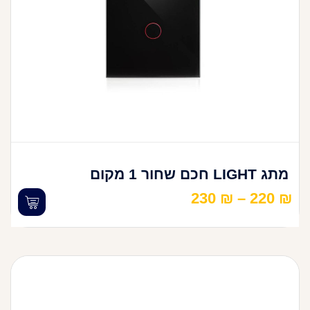
מתג LIGHT חכם שחור 1 מקום
230
₪
–
220
₪