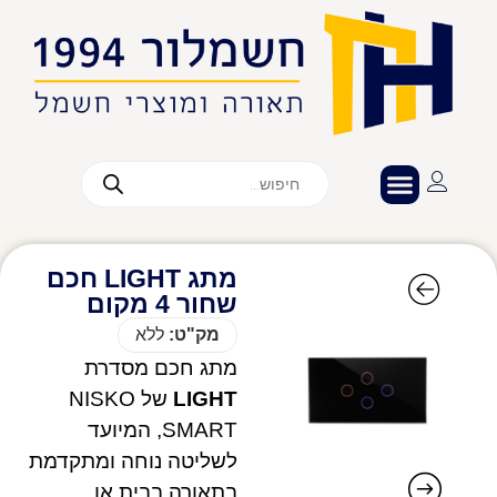
מתג LIGHT חכם
שחור 4 מקום
מק"ט:
ללא
מתג חכם מסדרת
LIGHT
של NISKO
SMART, המיועד
לשליטה נוחה ומתקדמת
בתאורה בבית או