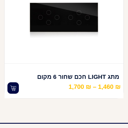
מתג LIGHT חכם שחור 6 מקום
1,700
₪
–
1,460
₪