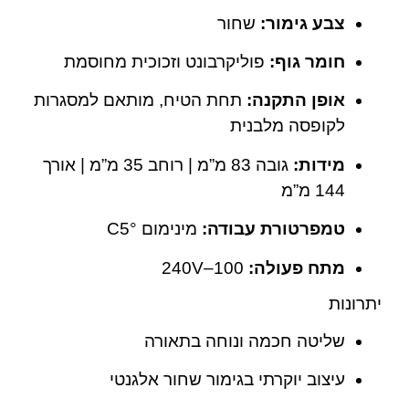
צבע גימור:
שחור
חומר גוף:
פוליקרבונט וזכוכית מחוסמת
אופן התקנה:
תחת הטיח, מותאם למסגרות
לקופסה מלבנית
מידות:
גובה 83 מ”מ | רוחב 35 מ”מ | אורך
144 מ”מ
טמפרטורת עבודה:
מינימום °C5
מתח פעולה:
100–240V
יתרונות
שליטה חכמה ונוחה בתאורה
עיצוב יוקרתי בגימור שחור אלגנטי