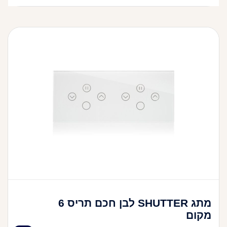
מתג SHUTTER לבן חכם תריס 6
מקום