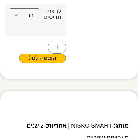
לחצני
תריסים
הוספה לסל
מפרט טכני
מותג:
NISKO SMART |
אחריות:
2 שנים
מאפיינים עיקריים