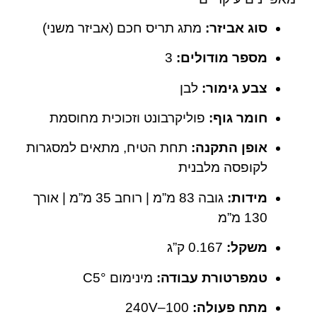
סוג אביזר:
מתג תריס חכם (אביזר משני)
מספר מודולים:
3
צבע גימור:
לבן
חומר גוף:
פוליקרבונט וזכוכית מחוסמת
אופן התקנה:
תחת הטיח, מתאים למסגרות
לקופסה מלבנית
מידות:
גובה 83 מ”מ | רוחב 35 מ”מ | אורך
130 מ”מ
משקל:
0.167 ק”ג
טמפרטורת עבודה:
מינימום °C5
מתח פעולה:
100–240V