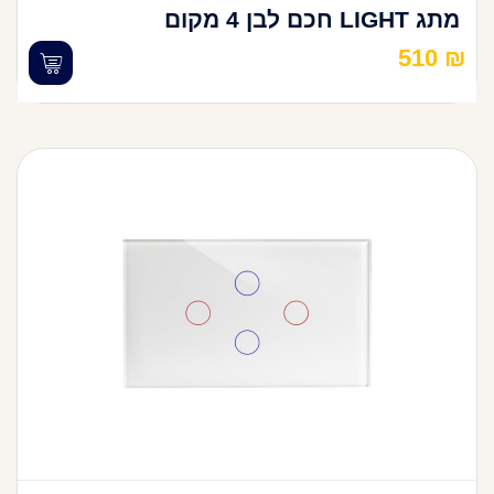
מתג LIGHT חכם לבן 4 מקום
510
₪