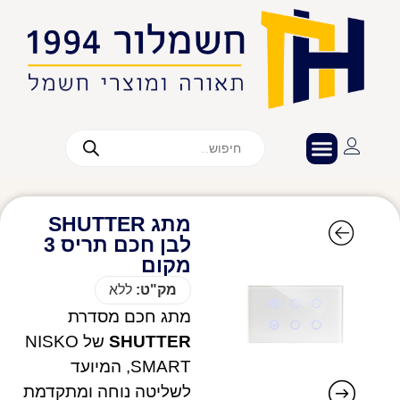
מתג SHUTTER
לבן חכם תריס 3
מקום
מק"ט:
ללא
מתג חכם מסדרת
SHUTTER
של NISKO
SMART, המיועד
לשליטה נוחה ומתקדמת