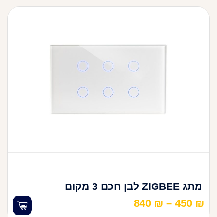
מתג ZIGBEE לבן חכם 3 מקום
840
₪
–
450
₪