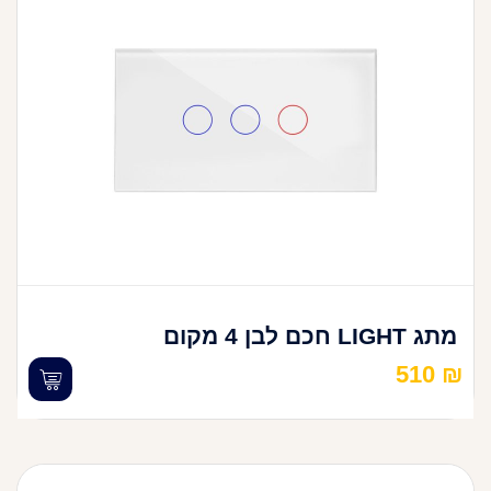
מתג LIGHT חכם לבן 4 מקום
510
₪