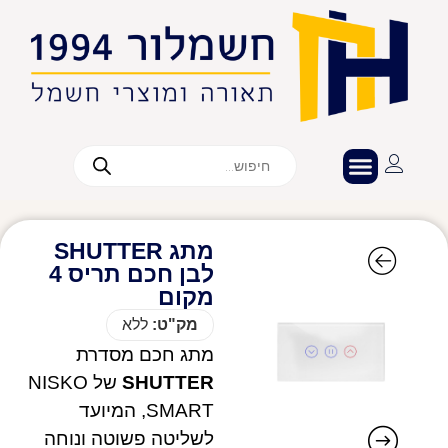
מתג SHUTTER
לבן חכם תריס 4
מקום
מק"ט:
ללא
מתג חכם מסדרת
SHUTTER
של NISKO
SMART, המיועד
לשליטה פשוטה ונוחה