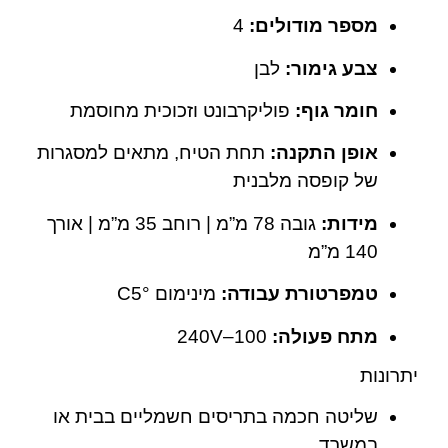
מספר מודולים:
4
צבע גימור:
לבן
חומר גוף:
פוליקרבונט וזכוכית מחוסמת
אופן התקנה:
תחת הטיח, מתאים למסגרות
של קופסה מלבנית
מידות:
גובה 78 מ”מ | רוחב 35 מ”מ | אורך
140 מ”מ
טמפרטורת עבודה:
מינימום °C5
מתח פעולה:
100–240V
יתרונות
שליטה חכמה בתריסים חשמליים בבית או
במשרד