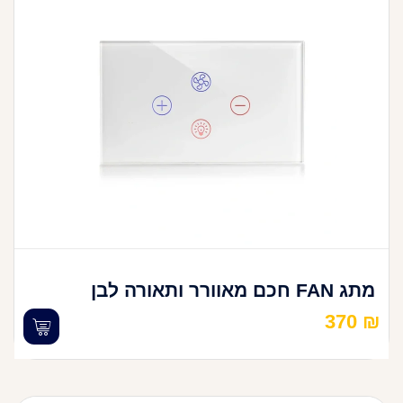
מתג FAN חכם מאוורר ותאורה לבן
370
₪