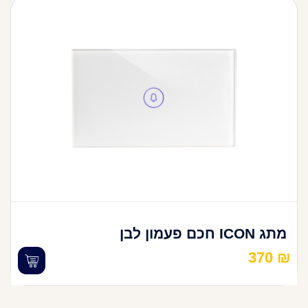
מתג ICON חכם פעמון לבן
370
₪