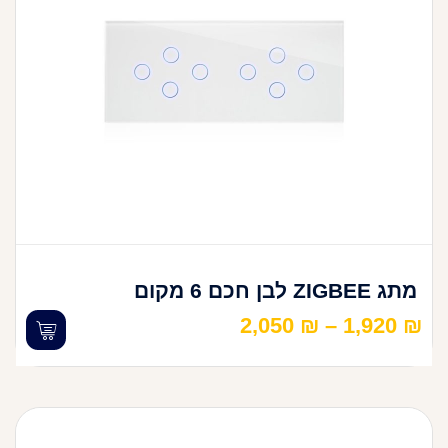
מתג ZIGBEE לבן חכם 6 מקום
2,050
₪
–
1,920
₪