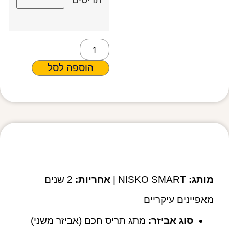
הוספה לסל
מפרט טכני
מותג:
NISKO SMART |
אחריות:
2 שנים
מאפיינים עיקריים
סוג אביזר:
מתג תריס חכם (אביזר משני)