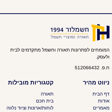
המומחים לפתרונות תאורה וחשמל מתקדמים לבית
ולעסק.
ח.פ. 512066432
ניווט מהיר
קטגוריות מובילות
דף הבית
תאורה
אודות
בית חכם
מאמרים
לוחות/ארונות וציוד נלווה