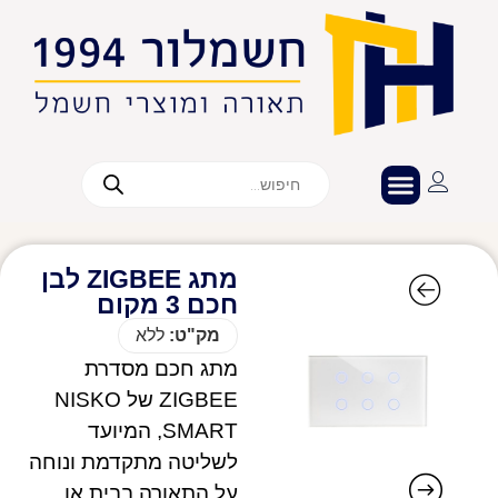
מתג ZIGBEE לבן
חכם 3 מקום
מק"ט:
ללא
מתג חכם מסדרת
ZIGBEE של NISKO
SMART, המיועד
לשליטה מתקדמת ונוחה
על התאורה בבית או