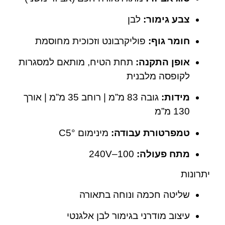
צבע גימור:
לבן
חומר גוף:
פוליקרבונט וזכוכית מחוסמת
אופן התקנה:
תחת הטיח, מותאם למסגרות
לקופסה מלבנית
מידות:
גובה 83 מ”מ | רוחב 35 מ”מ | אורך
130 מ”מ
טמפרטורת עבודה:
מינימום °C5
מתח פעולה:
100–240V
יתרונות
שליטה חכמה ונוחה בתאורה
עיצוב מודרני בגימור לבן אלגנטי