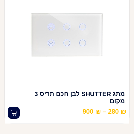
מתג SHUTTER לבן חכם תריס 3
מקום
900
₪
–
280
₪