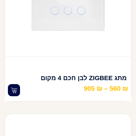
מתג ZIGBEE לבן חכם 4 מקום
905
₪
–
560
₪