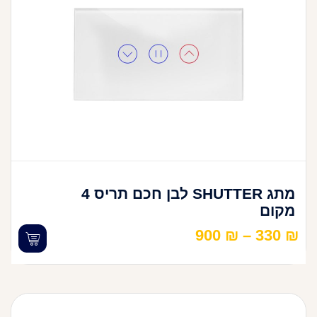
מתג SHUTTER לבן חכם תריס 4
מקום
900
₪
–
330
₪