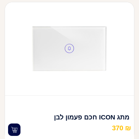
מתג ICON חכם פעמון לבן
370
₪