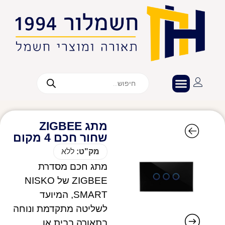
מתג ZIGBEE
שחור חכם 4 מקום
מק"ט:
ללא
מתג חכם מסדרת
ZIGBEE של NISKO
SMART, המיועד
לשליטה מתקדמת ונוחה
בתאורה בבית או