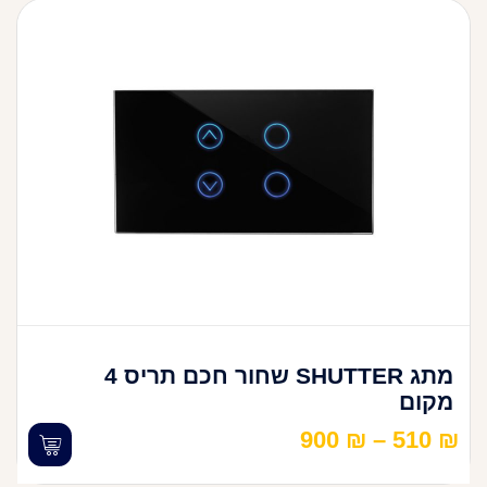
מתג SHUTTER שחור חכם תריס 4
מקום
900
₪
–
510
₪