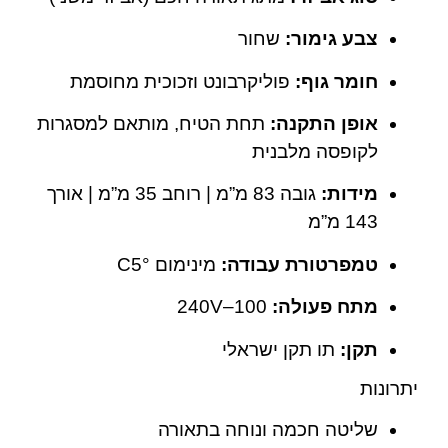
צבע גימור:
שחור
חומר גוף:
פוליקרבונט וזכוכית מחוסמת
אופן התקנה:
תחת הטיח, מותאם למסגרות
לקופסה מלבנית
מידות:
גובה 83 מ”מ | רוחב 35 מ”מ | אורך
143 מ”מ
טמפרטורת עבודה:
מינימום °C5
מתח פעולה:
100–240V
תקן:
תו תקן ישראלי
יתרונות
שליטה חכמה ונוחה בתאורה