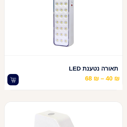
תאורה נטענת LED
68
₪
–
40
₪