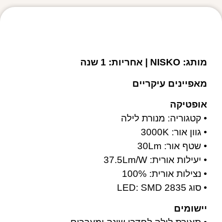
מפרט טכני
מותג: NISKO | אחריות: 1 שנה
מאפיינים עיקריים
אופטיקה
• קטגוריה: מנורת לילה
• גוון אור: 3000K
• שטף אור: 30Lm
• יעילות אורית: 37.5Lm/W
• נצילות אורית: 100%
• סוג LED: SMD 2835
יישומים