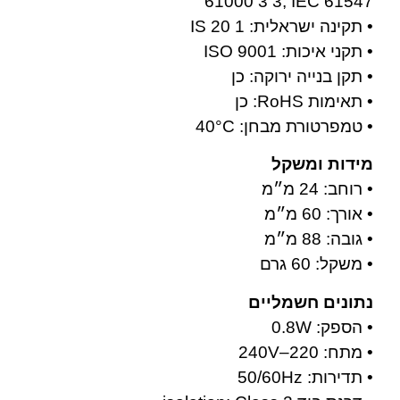
61000 3 3, IEC 61547
• תקינה ישראלית: IS 20 1
• תקני איכות: ISO 9001
• תקן בנייה ירוקה: כן
• תאימות RoHS: כן
• טמפרטורת מבחן: 40°C
מידות ומשקל
• רוחב: 24 מ״מ
• אורך: 60 מ״מ
• גובה: 88 מ״מ
• משקל: 60 גרם
נתונים חשמליים
• הספק: 0.8W
• מתח: 220–240V
• תדירות: 50/60Hz