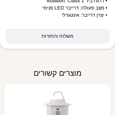
• דרגת ביד isolation: Class 2
• מצב פעולה: דרייבר LED פנימי
• יצרן דרייבר: אינטגרלי
משלוח והחזרות
מוצרים קשורים