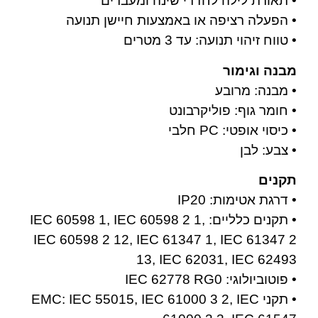
• תאורת לילה לחדרי שינה ומעברים
• הפעלה רציפה או באמצעות חיישן תנועה
• טווח זיהוי תנועה: עד 3 מטרים
מבנה וגימור
• מבנה: מרובע
• חומר גוף: פוליקרבונט
• כיסוי אופטי: PC חלבי
• צבע: לבן
תקנים
• דרגת אטימות: IP20
• תקנים כלליים: IEC 60598 1, IEC 60598 2 1,
IEC 60598 2 12, IEC 61347 1, IEC 61347 2
13, IEC 62031, IEC 62493
• פוטוביולוגי: IEC 62778 RG0
• תקני EMC: IEC 55015, IEC 61000 3 2, IEC