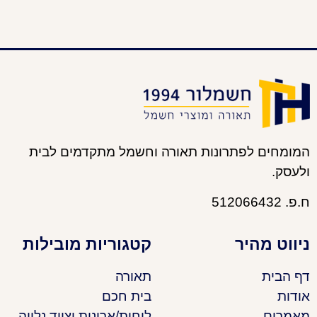
המומחים לפתרונות תאורה וחשמל מתקדמים לבית
ולעסק.
ח.פ. 512066432
ניווט מהיר
קטגוריות מובילות
דף הבית
תאורה
אודות
בית חכם
מאמרים
לוחות/ארונות וציוד נלווה