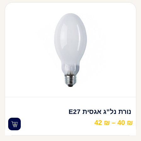
נורת נל”ג אגסית E27
42
₪
–
40
₪