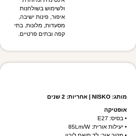
ולשימוש בשולחנות
איפור, פינות ישיבה,
מסעדות, מלונות, בתי
קפה ובתים פרטיים.
מפרט טכני
מותג: NISKO | אחריות: 2 שנים
אופטיקה
• בסיס: E27
• יעילות אורית: 85Lm/W
• מקור אור: לד תואם ליבון