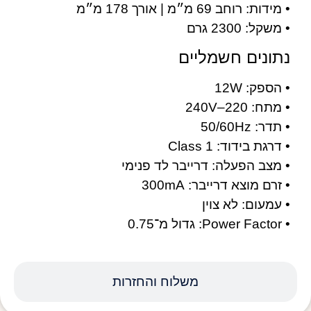
• מידות: רוחב 69 מ״מ | אורך 178 מ״מ
• משקל: 2300 גרם
נתונים חשמליים
• הספק: 12W
• מתח: 220–240V
• תדר: 50/60Hz
• דרגת בידוד: Class 1
• מצב הפעלה: דרייבר לד פנימי
• זרם מוצא דרייבר: 300mA
• עמעום: לא צוין
• Power Factor: גדול מ־0.75
משלוח והחזרות