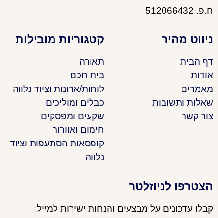
ח.פ. 512066432
ניווט מהיר
קטגוריות מובילות
דף הבית
תאורה
אודות
בית חכם
מאמרים
לוחות/ארונות וציוד נלווה
שאלות ותשובות
כבלים ומוליכים
צור קשר
שקעים ומפסקים
חימום ואוורור
קופסאות הסתעפות וציוד
נלווה
הצטרפו לניוזלטר
קבלו עדכונים על מבצעים והנחות ישירות למייל: