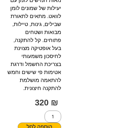
מאות חמישים לומן עם
יעילות של שמונים לומן
לוואט. מתאים לתאורת
שבילים, גינות, טיילות,
מבואות ושטחים
פתוחים. קל להתקנה,
בעל אופטיקה מצוינת
לחיסכון משמעותי
בצריכת החשמל ודרגת
אטימות פי שישים וחמש
להתאמה מושלמת
להתקנה חיצונית.
320
₪
הוספה לסל