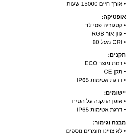
• אורך חיים 15000 שעות
אופטיקה:
• קטגוריה פסי לד
• גוון אור RGB
• CRI מעל 80
תקנים:
• רמת מוצר ECO
• תקן CE
• דרגת אטימות IP65
יישומים:
• אופן התקנה על הטיח
• דרגת אטימות IP65
מבנה וגימור:
• לא צויינו חומרים נוספים