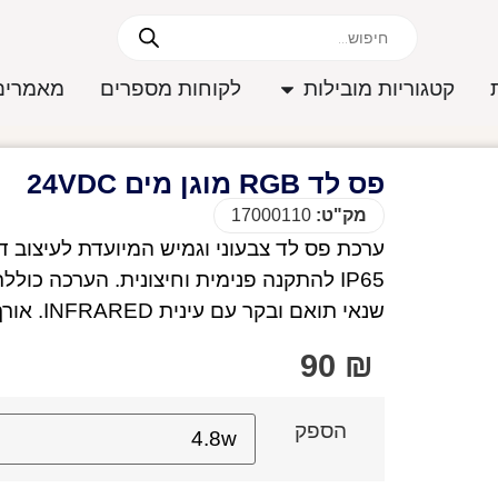
קטגוריות מובילות
לקוחות מספרים
מאמרים
פס לד RGB מוגן מים 24VDC
מק"ט:
17000110
ערכת פס לד צבעוני וגמיש המיועדת לעיצוב ד
שנאי תואם ובקר עם עינית INFRARED. אורך חיים כ־15000 שעות.
90
₪
הספק