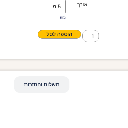
אורך
נקה
הוספה לסל
מפרט טכני
משלוח והחזרות