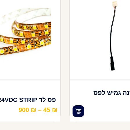
ה גמיש לפס
פס לד 24VDC STRIP
900
₪
–
45
₪