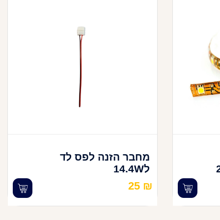
מחבר הזנה לפס לד
ל14.4W
25
₪