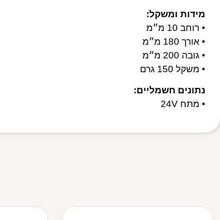
מידות ומשקל:
• רוחב 10 מ״מ
• אורך 180 מ״מ
• גובה 200 מ״מ
• משקל 150 גרם
נתונים חשמליים:
• מתח 24V