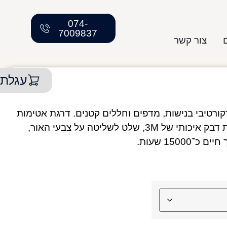
074-
7009837
צור קשר
עגלת 
קורטיבי בנישות, מדפים וחללים קטנים. דרגת אטימות
IP65 להתקנה פנימית וחיצונית. הערכה כוללת דבק איכותי של 3M, שלט לשליטה על צבעי האור,