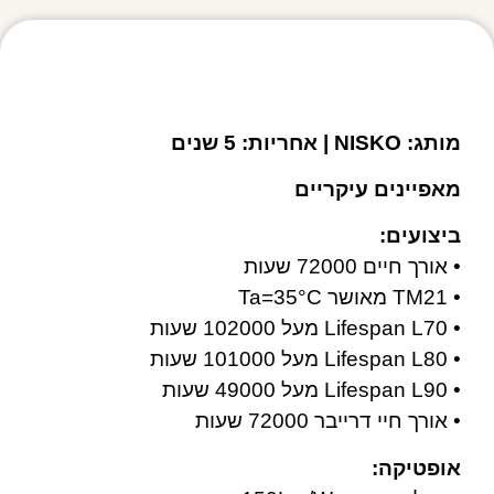
מפרט טכני
מותג: NISKO | אחריות: 5 שנים
מאפיינים עיקריים
ביצועים:
• אורך חיים 72000 שעות
• TM21 מאושר Ta=35°C
• Lifespan L70 מעל 102000 שעות
• Lifespan L80 מעל 101000 שעות
• Lifespan L90 מעל 49000 שעות
• אורך חיי דרייבר 72000 שעות
אופטיקה: