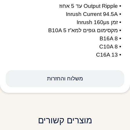
• Output Ripple עד 5 אחוז
• Inrush Current 94.5A
• זמן Inrush 160μs
• מקסימום גופים למא”ז B10A 5
• B16A 8
• C10A 8
• C16A 13
משלוח והחזרות
מוצרים קשורים