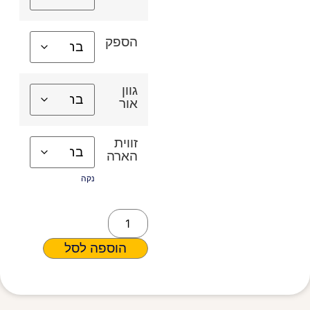
הספק
גוון
אור
זווית
הארה
נקה
הוספה לסל