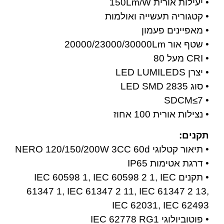
• יעילות אורית 150Lm/W
• קטגוריה תעשייה ואולמות
• מאפיינים פעמון
• שטף אור 20000/23000/30000Lm
• CRI מעל 80
• יצרן LED LUMILEDS
• סוג LED SMD 2835
• SDCM≤7
• נצילות אורית 100 אחוז
תקנים:
• תיאור קטלוגי NERO 120/150/200W 3CC 60d
• דרגת אטימות IP65
• תקנים IEC 60598 1, IEC 60598 2 1, IEC
61347 1, IEC 61347 2 11, IEC 61347 2 13,
IEC 62031, IEC 62493
• פוטוביולוגי IEC 62778 RG1