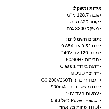
מידות ומשקל:
• גובה 128.7 מ״מ
• קוטר 320 מ״מ
• משקל 3200 גרם
נתונים חשמליים:
• זרם 0.52 עד 0.85A
• מתח 120 עד 240V
• תדירות 50/60Hz
• דרגת בידוד Class 1
• דרייבר MOSO
• דגם דרייבר G6 200V260T(II)
• זרם מוצא דרייבר 930mA
• עמעום 1 עד 10V
• Power Factor מעל 0.96
• THDi פחות מ7 אחוז