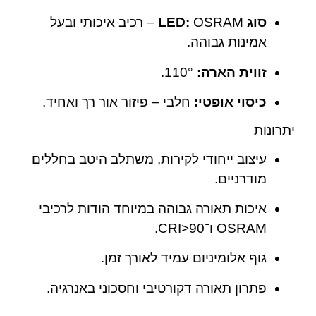
סוג LED:
OSRAM – רכיב איכותי ובעל
אמינות גבוהה.
זווית הארה:
‎110°.
כיסוי אופטי:
חלבי – פיזור אור רך ואחיד.
יתרונות
עיצוב ייחודי לקירות, משתלב היטב בחללים
מודרניים.
איכות תאורה גבוהה במיוחד הודות לרכיבי
OSRAM ו־CRI>90.
גוף אלומיניום עמיד לאורך זמן.
פתרון תאורה דקורטיבי וחסכוני באנרגיה.