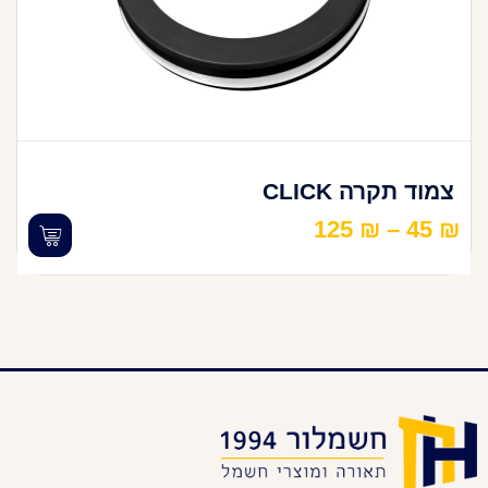
צמוד תקרה CLICK
125
₪
–
45
₪