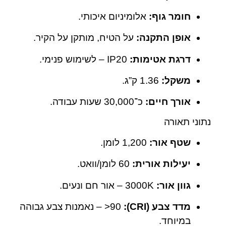
חומר גוף:
אלומיניום איכותי.
אופן התקנה:
על הטיח, מותקן על הקיר.
דרגת אטימות:
IP20 – לשימוש פנימי.
משקל:
‎1.36 ק”ג.
אורך חיים:
כ־30,000 שעות עבודה.
נתוני תאורה
שטף אור:
‎1,200 לומן.
יעילות אורית:
‎60 לומן/וואט.
גוון אור:
‎3000K – אור חם ונעים.
מדד צבע (CRI):
‎>90 – נאמנות צבע גבוהה
במיוחד.