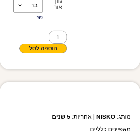
גוון
אור
נקה
הוספה לסל
מפרט טכני
מותג:
NISKO
| אחריות:
5 שנים
מאפיינים כלליים