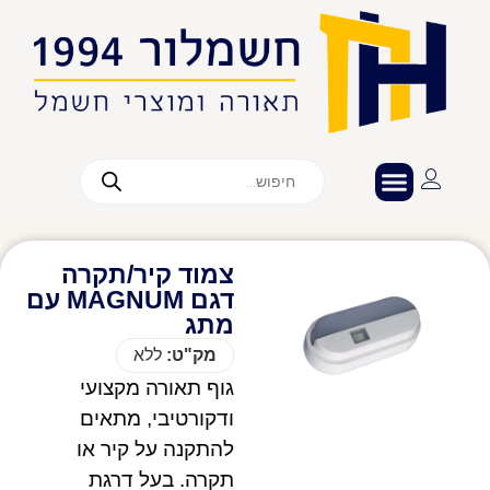
צמוד קיר/תקרה
דגם MAGNUM עם
מתג
מק"ט:
ללא
גוף תאורה מקצועי
ודקורטיבי, מתאים
להתקנה על קיר או
תקרה. בעל דרגת