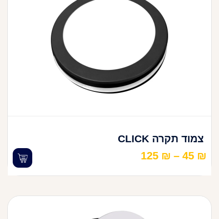
צמוד תקרה CLICK
125
₪
–
45
₪