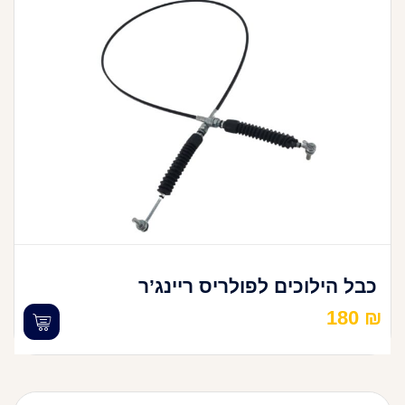
כבל הילוכים לפולריס ריינג’ר
180
₪