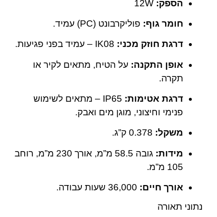
הספק:
‎12W
חומר גוף:
פוליקרבונט (PC) עמיד.
דרגת חוזק מכני:
IK08 – עמיד בפני פגיעות.
אופן התקנה:
על הטיח, מתאים לקיר או
תקרה.
דרגת אטימות:
IP65 – מתאים לשימוש
פנימי וחיצוני, מוגן מים ואבק.
משקל:
‎0.378 ק”ג.
מידות:
גובה ‎58.5 מ”מ, אורך ‎230 מ”מ, רוחב
‎105 מ”מ.
אורך חיים:
‎36,000 שעות עבודה.
נתוני תאורה