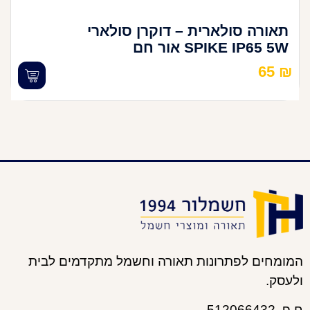
תאורה סולארית – דוקרן סולארי
SPIKE IP65 5W אור חם
65
₪
המומחים לפתרונות תאורה וחשמל מתקדמים לבית
ולעסק.
ח.פ. 512066432