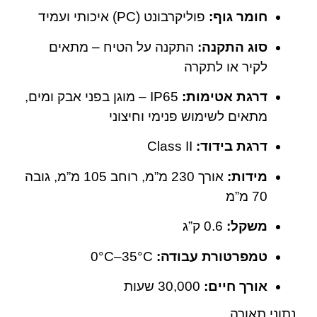
חומר גוף:
פוליקרבונט (PC) איכותי ועמיד
סוג התקנה:
התקנה על הטיח – מתאים
לקיר או לתקרה
דרגת אטימות:
IP65 – מוגן בפני אבק ומים,
מתאים לשימוש פנימי וחיצוני
דרגת בידוד:
Class II
מידות:
אורך 230 מ”מ, רוחב 105 מ”מ, גובה
70 מ”מ
משקל:
0.6 ק”ג
טמפרטורת עבודה:
‎0°C–35°C
אורך חיים:
30,000 שעות
נתוני תאורה