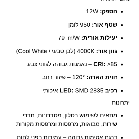
הספק:
‎12W
שטף אור:
‎950 לומן
יעילות אורית:
‎79 lm/W
גוון אור:
‎4000K (לבן טבעי / Cool White)
‎>85 – נאמנות גבוהה לגווני צבע
CRI:
זווית הארה:
‎120° – פיזור רחב
רכיב LED:
SMD 2835 איכותי
יתרונות
מתאים לשימוש בסלון, מסדרונות, חדרי
שירות, מבואות, מרפסות ומרפסות מקורות
דרגת אטימות גבוהה – עמידות בפני לחות