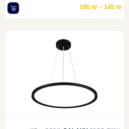
195
₪
–
145
₪