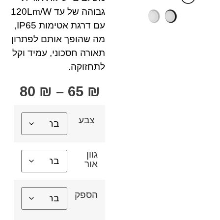
גבוהה של עד 120Lm/W
עם דרגת אטימות IP65,
מה שהופך אותם לפתרון
תאורה חסכוני, עמיד וקל
לתחזוקה.
80
₪
–
65
₪
צבע
גוון
אור
הספק