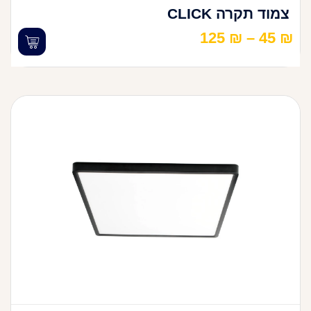
צמוד תקרה CLICK
125
₪
–
45
₪