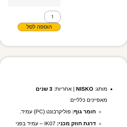
הוספה לסל
מפרט טכני
מותג:
NISKO
| אחריות:
3 שנים
מאפיינים כלליים
חומר גוף:
פוליקרבונט (PC) עמיד.
דרגת חוזק מכני:
IK07 – עמיד בפני