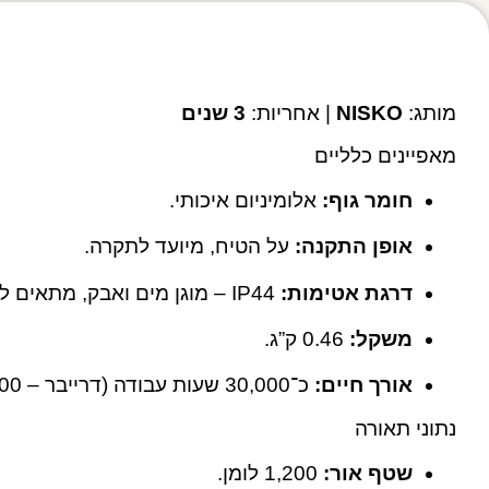
מותג:
NISKO
| אחריות:
3 שנים
מאפיינים כלליים
חומר גוף:
אלומיניום איכותי.
אופן התקנה:
על הטיח, מיועד לתקרה.
דרגת אטימות:
IP44 – מוגן מים ואבק, מתאים לשימוש פנימי.
משקל:
‎0.46 ק”ג.
אורך חיים:
כ־30,000 שעות עבודה (דרייבר – ‎45,000 שעות).
נתוני תאורה
שטף אור:
‎1,200 לומן.