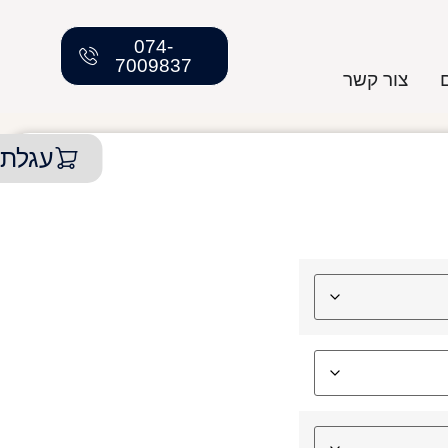
074-
7009837
צור קשר
עגלת 