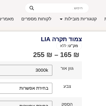
קטגוריות מובילות
לקוחות מספרים
מאמרים
צמוד תקרה LIA
מק"ט:
ללא
255
₪
–
165
₪
גוון אור
צבע
הספק