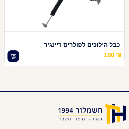
כבל הילוכים לפולריס ריינג’ר
180
₪