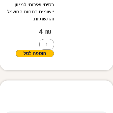
בסיסי ואיכותי למגוון
יישומים בתחום החשמל
והתשתיות.
4
₪
הוספה לסל
מפרט טכני