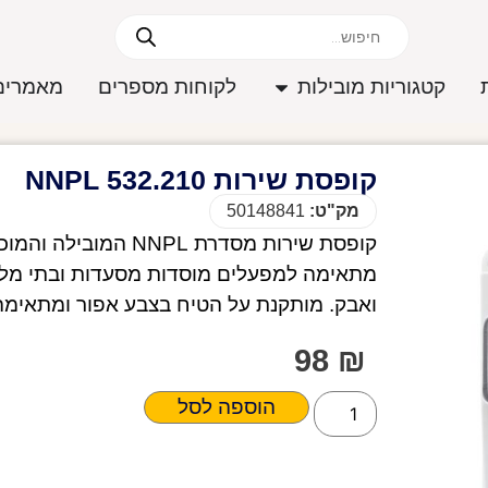
קטגוריות מובילות
לקוחות מספרים
מאמרים
קופסת שירות 532.210 NNPL
מק"ט:
50148841
קופסת שירות מסדרת PL
ואבק. מותקנת על הטיח בצבע אפור ומתאימה ל
98
₪
הוספה לסל