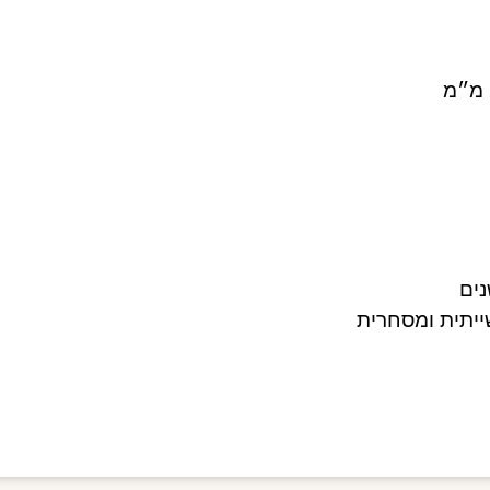
יתית ומסחרית