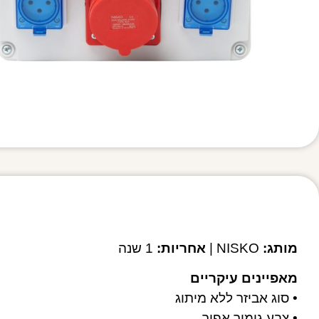
מותג:
NISKO |
אחריות:
1 שנה
מאפיינים עיקריים
• סוג אביזר ללא מיתוג
• צבע גימור אפור