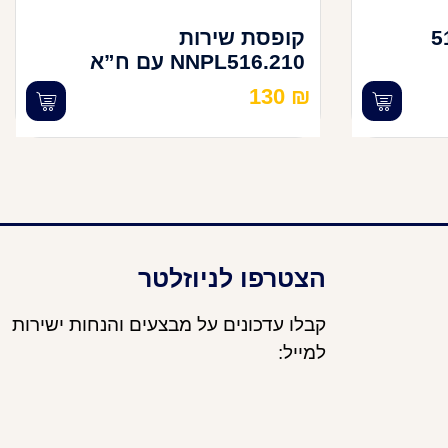
516.
קופסת שירות
NNPL516.210 עם ח”א
130
₪
הצטרפו לניוזלטר
קבלו עדכונים על מבצעים והנחות ישירות
למייל: