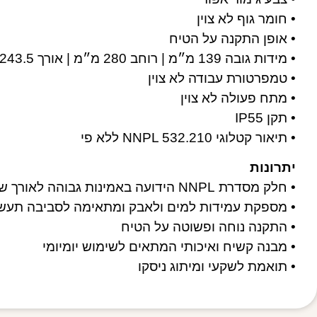
• חומר גוף לא צוין
• אופן התקנה על הטיח
• מידות גובה 139 מ״מ | רוחב 280 מ״מ | אורך 243.5 מ״מ
• טמפרטורת עבודה לא צוין
• מתח פעולה לא צוין
• תקן IP55
• תיאור קטלוגי NNPL 532.210 ללא פי
יתרונות
• חלק מסדרת NNPL הידועה באמינות גבוהה לאורך שנים
• מספקת עמידות למים ולאבק ומתאימה לסביבה תעשי
• התקנה נוחה ופשוטה על הטיח
• מבנה קשיח ואיכותי המתאים לשימוש יומיומי
• תואמת לשקעי ומיתוג ניסקו