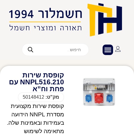
קופסת שירות
NNPL516.210 עם
פחת וח”א
מק"ט:
50148412
קופסת שירות מקצועית
מסדרת NNPL הידועה
בעמידות ובאמינות שלה.
מתאימה לשימוש