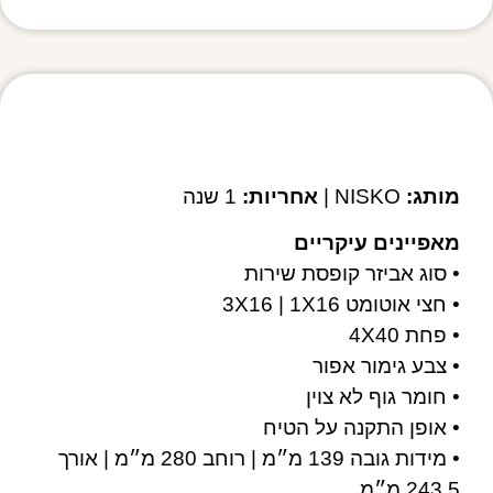
מפרט טכני
מותג:
NISKO |
אחריות:
1 שנה
מאפיינים עיקריים
• סוג אביזר קופסת שירות
• חצי אוטומט 3X16 | 1X16
• פחת 4X40
• צבע גימור אפור
• חומר גוף לא צוין
• אופן התקנה על הטיח
• מידות גובה 139 מ״מ | רוחב 280 מ״מ | אורך
243.5 מ״מ