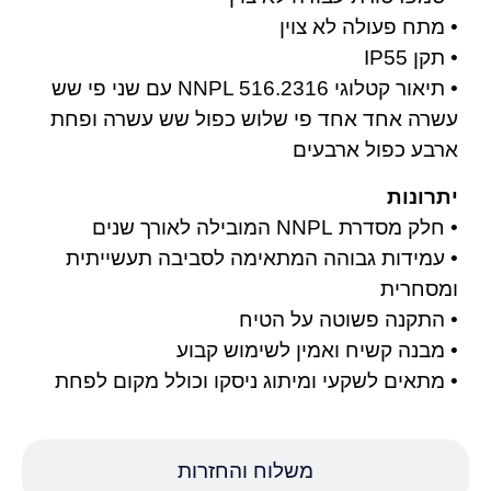
• מתח פעולה לא צוין
• תקן IP55
• תיאור קטלוגי NNPL 516.2316 עם שני פי שש
עשרה אחד אחד פי שלוש כפול שש עשרה ופחת
ארבע כפול ארבעים
יתרונות
• חלק מסדרת NNPL המובילה לאורך שנים
• עמידות גבוהה המתאימה לסביבה תעשייתית
ומסחרית
• התקנה פשוטה על הטיח
• מבנה קשיח ואמין לשימוש קבוע
• מתאים לשקעי ומיתוג ניסקו וכולל מקום לפחת
משלוח והחזרות