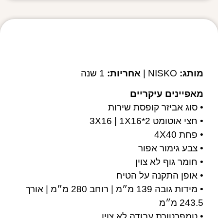
מפרט טכני
מותג:
NISKO |
אחריות:
1 שנה
מאפיינים עיקריים
• סוג אביזר קופסת שירות
• חצי אוטומט 3X16 | 1X16*2
• פחת 4X40
• צבע גימור אפור
• חומר גוף לא צוין
• אופן התקנה על הטיח
• מידות גובה 139 מ״מ | רוחב 280 מ״מ | אורך
243.5 מ״מ
• טמפרטורת עבודה לא צוין