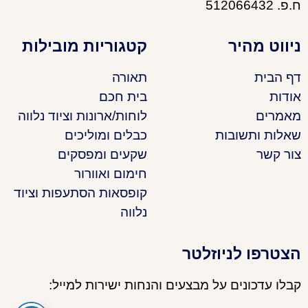
ח.פ. 512066432
ניווט מהיר
קטגוריות מובילות
דף הבית
תאורה
אודות
בית חכם
מאמרים
לוחות/ארונות וציוד נלווה
שאלות ותשובות
כבלים ומוליכים
צור קשר
שקעים ומפסקים
חימום ואוורור
קופסאות הסתעפות וציוד
נלווה
הצטרפו לניוזלטר
קבלו עדכונים על מבצעים והנחות ישירות למייל: