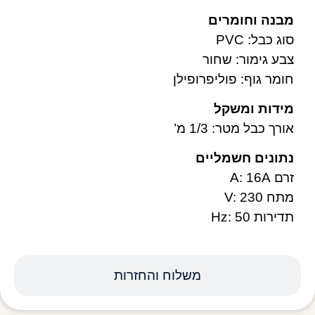
מבנה וחומרים
סוג כבל: PVC
צבע גימור: שחור
חומר גוף: פוליפרופילן
מידות ומשקל
אורך כבל מטר: 1/3 מ’
נתונים חשמליים
זרם A: 16A
מתח V: 230
תדירות Hz: 50
משלוח והחזרות