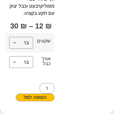
מפוליקרבונט וכבל יצוק
עם תקע בקצהו.
30
₪
–
12
₪
שקעים
אורך
כבל
הוספה לסל