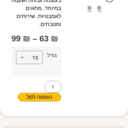
בעוצמה גבוהה ושקטה
במיוחד, מתאים
לאמבטיות, שירותים
ומטבחים.
99
₪
–
63
₪
גודל
הוספה לסל