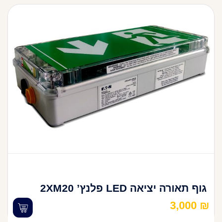
גוף תאורה יציאה LED פלנץ’ 2XM20
3,000
₪