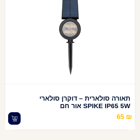
תאורה סולארית – דוקרן סולארי
SPIKE IP65 5W אור חם
65
₪