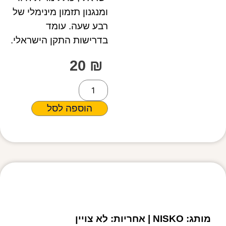
ומנגנון תזמון מינימלי של
רבע שעה. עומד
בדרישות התקן הישראלי.
20
₪
הוספה לסל
מפרט טכני
מותג: NISKO | אחריות: לא צויין