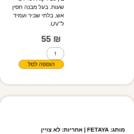
שעות. בעל מבנה חסין
אש, בלתי שביר ועמיד
ל־UV.
55
₪
הוספה לסל
מפרט טכני
מותג: FETAYA | אחריות: לא צויין