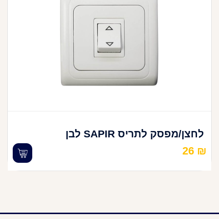
לחצן/מפסק לתריס SAPIR לבן
26
₪