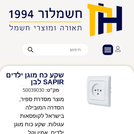
שקע כח מוגן ילדים
SAPIR לבן
מק"ט:
50039030
מוצר מסדרת ספיר,
הסדרה המובילה
בישראל לקופסאות
עגולות. שקע כוח מוגן
ילדים, אמין וקל