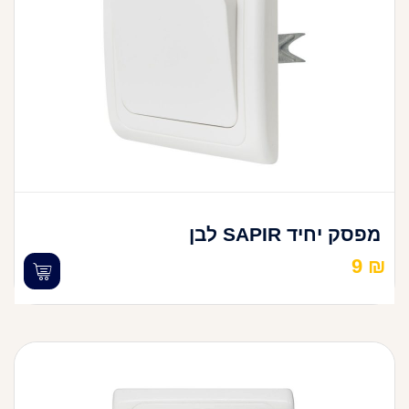
מפסק יחיד SAPIR לבן
9
₪