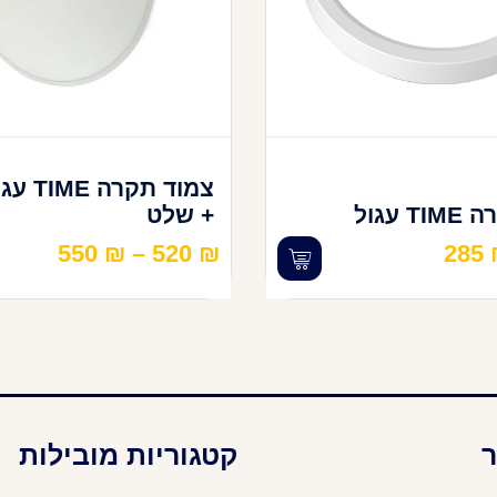
צמוד תקרה IME
 עגול
+ שלט
550
₪
–
520
₪
285
ר
קטגוריות מובילות