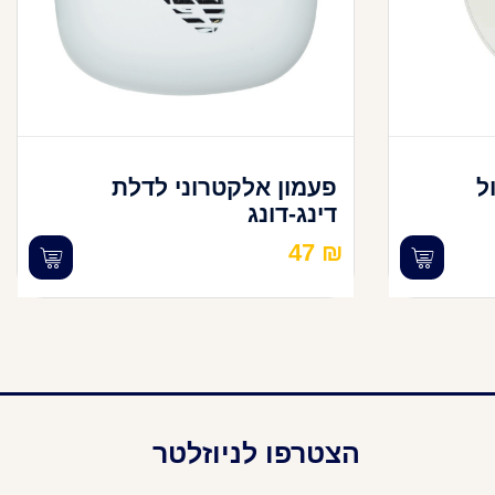
T עגול
פעמון אלקטרוני לדלת
דינג-דונג
47
₪
הצטרפו לניוזלטר