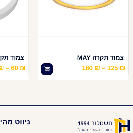
צמוד תקרה MAY
צמוד תקרה TIME
₪
–
60
₪
180
₪
–
125
₪
ניווט מהי