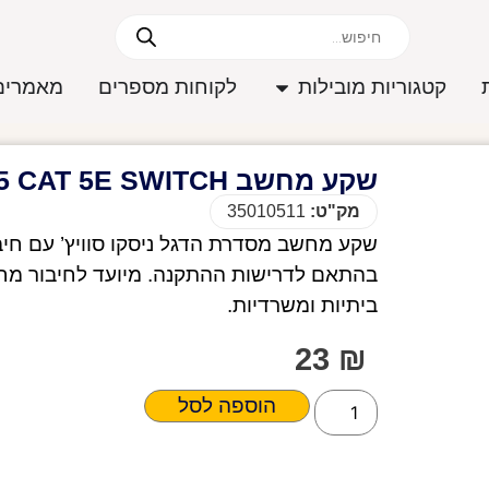
קטגוריות מובילות
לקוחות מספרים
מאמרים
שקע מחשב RJ45 CAT 5E SWITCH קרם
מק"ט:
35010511
בהתאם לדרישות ההתקנה. מיועד לחיבור מח
ביתיות ומשרדיות.
23
₪
הוספה לסל