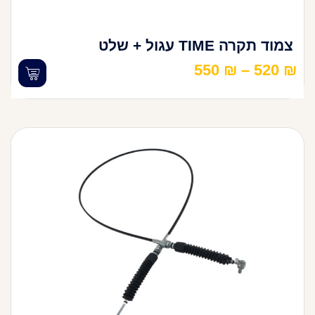
צמוד תקרה TIME עגול + שלט
550
₪
–
520
₪