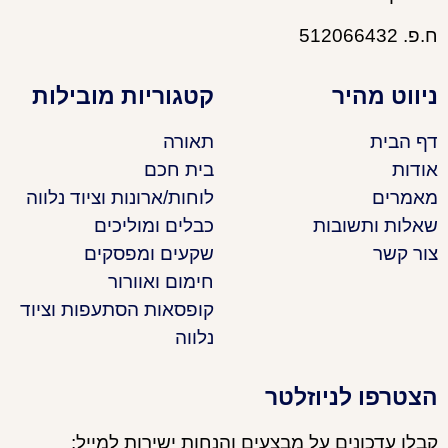
ח.פ. 512066432
ניווט מהיר
קטגוריות מובילות
דף הבית
תאורה
אודות
בית חכם
מאמרים
לוחות/ארונות וציוד נלווה
שאלות ותשובות
כבלים ומוליכים
צור קשר
שקעים ומפסקים
חימום ואוורור
קופסאות הסתעפות וציוד
נלווה
הצטרפו לניוזלטר
קבלו עדכונים על מבצעים והנחות ישירות למייל: