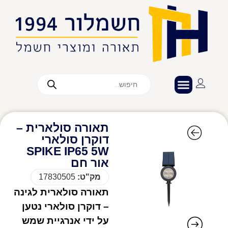
תאורה סולארית –
דוקרן סולארי
SPIKE IP65 5W
אור חם
מק"ט:
17830505
תאורה סולארית לגינה
– דוקרן סולארי נטען
על ידי אנרגיית שמש