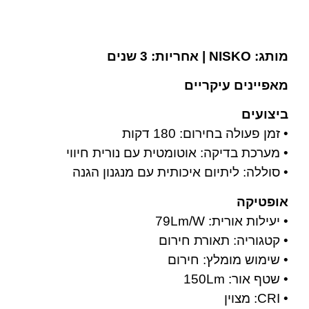
מפרט טכני
מותג: NISKO | אחריות: 3 שנים
מאפיינים עיקריים
ביצועים
• זמן פעולה בחירום: 180 דקות
• מערכת בדיקה: אוטומטית עם נורית חיווי
• סוללה: ליתיום איכותית עם מנגנון הגנה
אופטיקה
• יעילות אורית: 79Lm/W
• קטגוריה: תאורת חירום
• שימוש מומלץ: חירום
• שטף אור: 150Lm
• CRI: מצוין