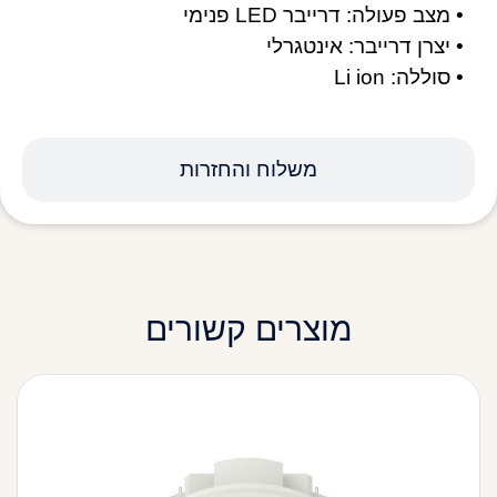
• מצב פעולה: דרייבר LED פנימי
• יצרן דרייבר: אינטגרלי
• סוללה: Li ion
משלוח והחזרות
מוצרים קשורים