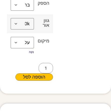
הספק
גוון
אור
מיקום
נקה
הוספה לסל