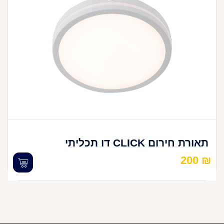
תאורת חירום CLICK דו תכליתי
200
₪