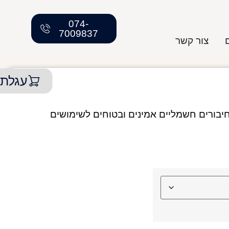
074-
7009837
צור קשר
עגלת 
כותי מבית NISKO, מיועד לחיבורים חשמליים אמינים ובטוחים לשימושים