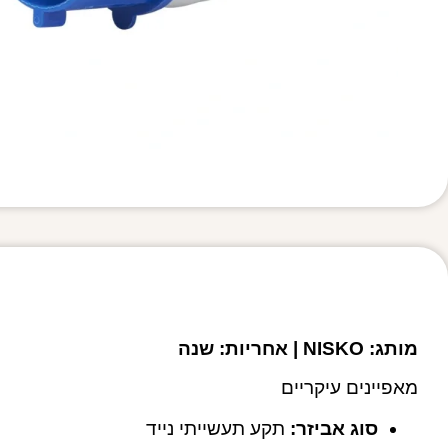
מותג: NISKO | אחריות: שנה
מאפיינים עיקריים
סוג אביזר:
תקע תעשייתי נייד