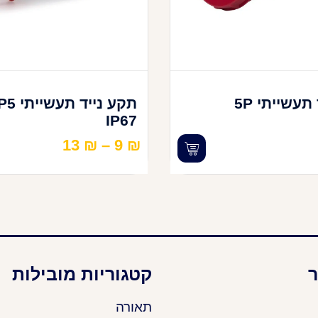
שקע נייד תעשייתי 5P
תקע נייד תעשיי
IP67
13
₪
–
9
₪
ר
קטגוריות מובילות
תאורה