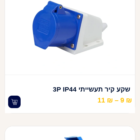
שקע קיר תעשייתי 3P IP44
11
₪
–
9
₪